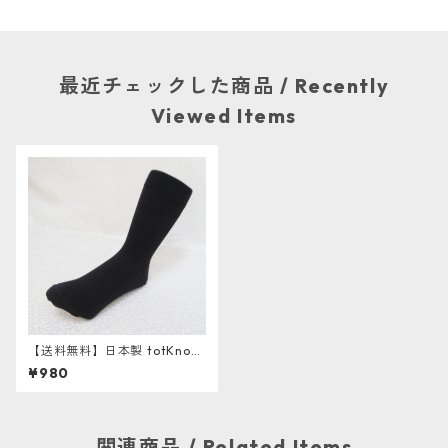
最近チェックした商品 / Recently
Viewed Items
【送料無料】日本製 totKnow
® ビジネス靴下 2足組 《抗菌
¥980
と消臭のハイブリッド》
関連商品 / Related Items