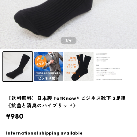
1
/4
【送料無料】日本製 totKnow® ビジネス靴下 2足組
《抗菌と消臭のハイブリッド》
¥980
International shipping available