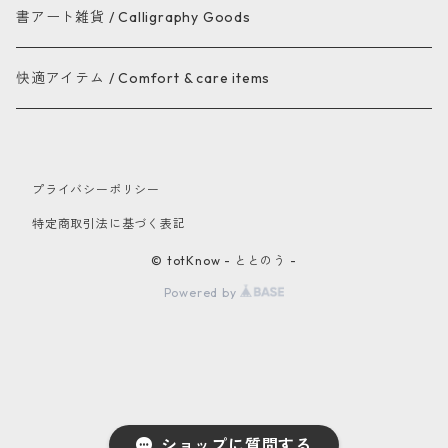
書アート雑貨 / Calligraphy Goods
快適アイテム / Comfort & care items
プライバシーポリシー
特定商取引法に基づく表記
© totKnow - ととのう -
Powered by
ショップに質問する