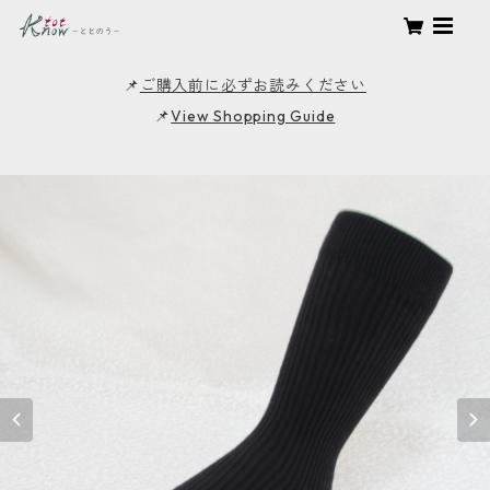
📌
ご購入前に必ずお読みください
📌
View Shopping Guide